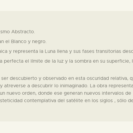
ismo Abstracto.
an el Blanco y negro.
ca y representa la Luna llena y sus fases transitorias desd
ma perfecta el límite de la luz y la sombra en su superficie,
er descubierto y observado en esta oscuridad relativa, qu
 atreverse a descubrir lo inimaginado. La obra representa 
un nuevo orden, donde ese generan nuevos intervalos de l
teticidad contemplativa del satélite en los siglos , sólo d