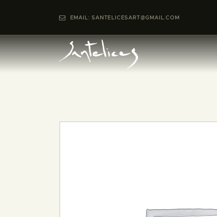
EMAIL: SANTELICESART@GMAIL.COM