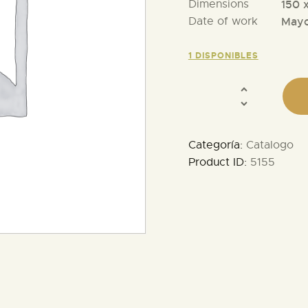
Dimensions
150 
Date of work
Mayo
1 DISPONIBLES
Categoría:
Catalogo
Product ID:
5155