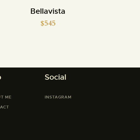
Bellavista
$
545
o
Social
T ME
INSTAGRAM
ACT