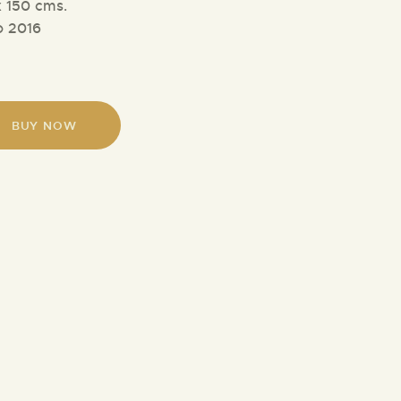
x 150 cms.
 2016
BUY NOW