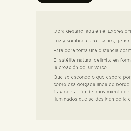
Obra desarrollada en el Expresion
Luz y sombra, claro oscuro, gener
Esta obra toma una distancia cósmi
El satélite natural delimita en for
la creación del universo.
Que se esconde o que espera por s
sobre esa delgada línea de borde y
fragmentación del movimiento en 
iluminados que se desligan de la es