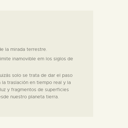
e la mirada terrestre.
 limite inamovible em los siglos de
izás solo se trata de dar el paso
la traslación en tiempo real y la
uz y fragmentos de superficies
esde nuestro planeta tierra.