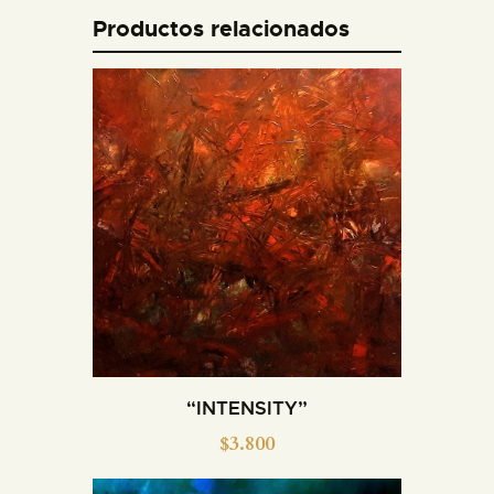
Productos relacionados
“INTENSITY”
$
3.800