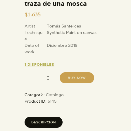
traza de una mosca
$
1.635
Artist
Tomás Santelices
Techniqu
Synthetic Paint on canvas
e
Date of
Diciembre 2019
work
1 DISPONIBLES
BUY NOW
Categoría:
Catalogo
Product ID:
5145
DESCRIPCIÓN