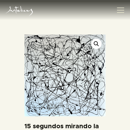
HOME
GALLERY
ABOUT ME
SHOP
CONTACT
15 segundos mirando la