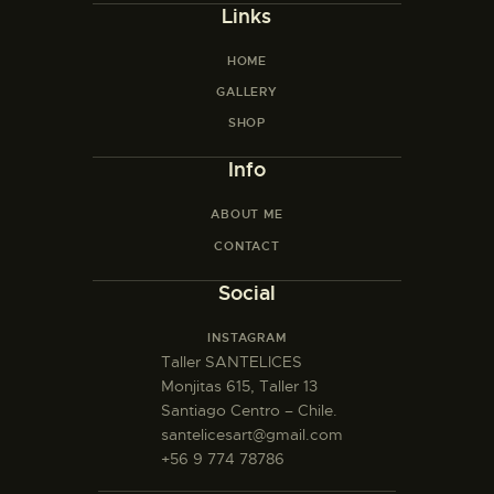
Links
HOME
GALLERY
SHOP
Info
ABOUT ME
CONTACT
Social
INSTAGRAM
Taller SANTELICES
Monjitas 615, Taller 13
Santiago Centro – Chile.
santelicesart@gmail.com
+56 9 774 78786